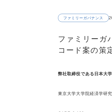
2
ファミリーガバナンス
ファミリーガ
コード案の策
弊社取締役である日本大
東京大学大学院経済学研