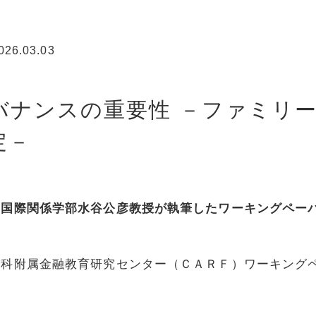
026.03.03
バナンスの重要性 －ファミリ
定－
学国際関係学部水谷公彦教授が執筆したワーキングペー
究科附属金融教育研究センター（ＣＡＲＦ）ワーキング