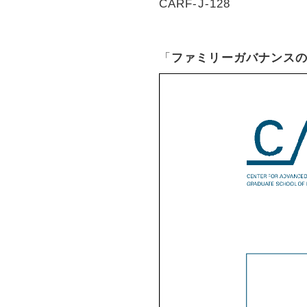
CARF-J-128
「
ファミリーガバナンスの