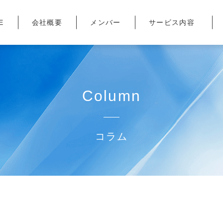
E
会社概要
メンバー
サービス内容
Column
コラム