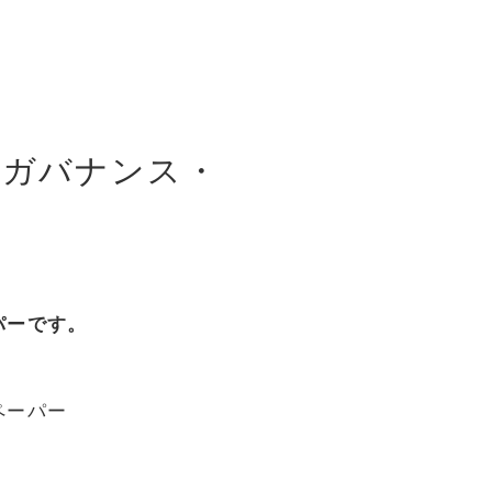
ーガバナンス・
パーです。
ペーパー