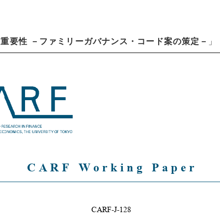
重要性 －ファミリーガバナンス・コード案の策定－
」