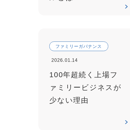
ファミリーガバナンス
2026.01.14
100年超続く上場フ
ァミリービジネスが
少ない理由