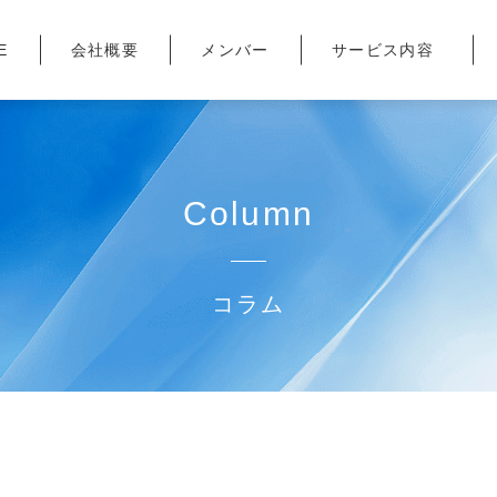
E
会社概要
メンバー
サービス内容
Column
コラム