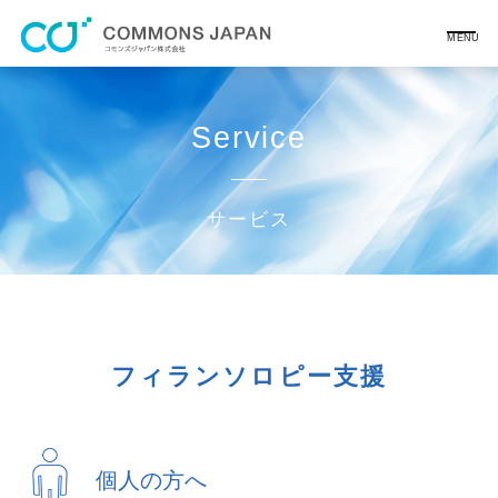
MENU
メニ
Service
サービス
フィランソロピー支援
個人の方へ